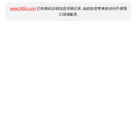
www.365jz.com
已经将此出错信息详细记录, 由此给您带来的访问不便我
们深感歉意.