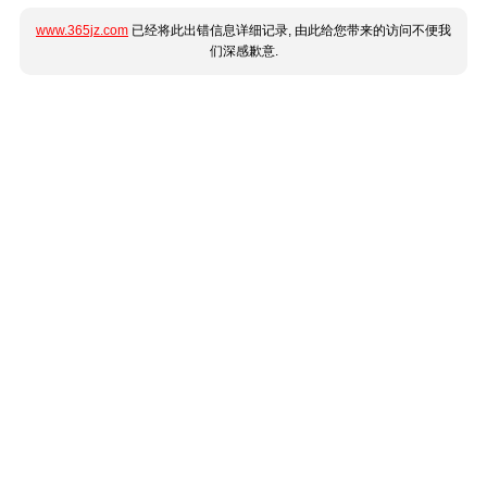
www.365jz.com
已经将此出错信息详细记录, 由此给您带来的访问不便我
们深感歉意.