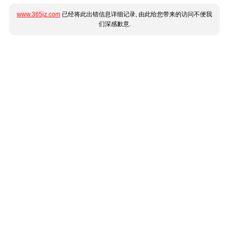
www.365jz.com
已经将此出错信息详细记录, 由此给您带来的访问不便我
们深感歉意.