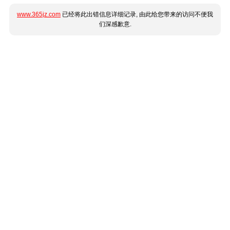
www.365jz.com
已经将此出错信息详细记录, 由此给您带来的访问不便我
们深感歉意.