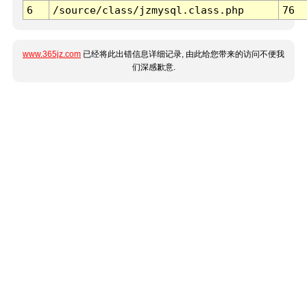
6
/source/class/jzmysql.class.php
76
www.365jz.com
已经将此出错信息详细记录, 由此给您带来的访问不便我
们深感歉意.