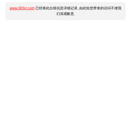
www.365jz.com
已经将此出错信息详细记录, 由此给您带来的访问不便我
们深感歉意.