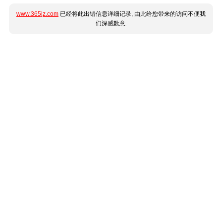
www.365jz.com
已经将此出错信息详细记录, 由此给您带来的访问不便我
们深感歉意.