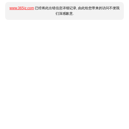
www.365jz.com
已经将此出错信息详细记录, 由此给您带来的访问不便我
们深感歉意.