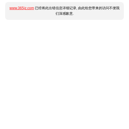
www.365jz.com
已经将此出错信息详细记录, 由此给您带来的访问不便我
们深感歉意.