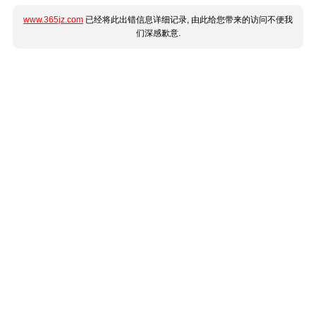
www.365jz.com
已经将此出错信息详细记录, 由此给您带来的访问不便我
们深感歉意.