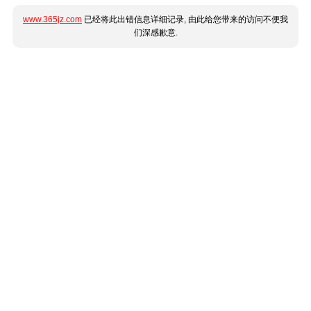
www.365jz.com
已经将此出错信息详细记录, 由此给您带来的访问不便我
们深感歉意.