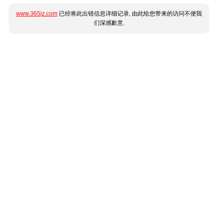
www.365jz.com
已经将此出错信息详细记录, 由此给您带来的访问不便我
们深感歉意.